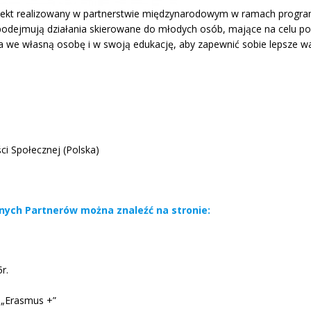
jekt realizowany w partnerstwie międzynarodowym w ramach progr
podejmują działania skierowane do młodych osób, mające na celu po
 we własną osobę i w swoją edukację, aby zapewnić sobie lepsze w
i Społecznej (Polska)
ólnych Partnerów można znaleźć na stronie:
r.
 „Erasmus +”