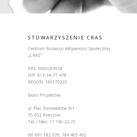
STOWARZYSZENIE CRAS
Centrum Rozwoju Aktywności Społecznej
„CRAS”
KRS: 0000264928
NIP: 813-34-77-478
REGON: 180170225
Biuro Projektów:
ul. Plac Śreniawitów 9/1
35-032 Rzeszów
Tel. / faks: 17 740-22-25
tel. 691 182 539, 784 405 402