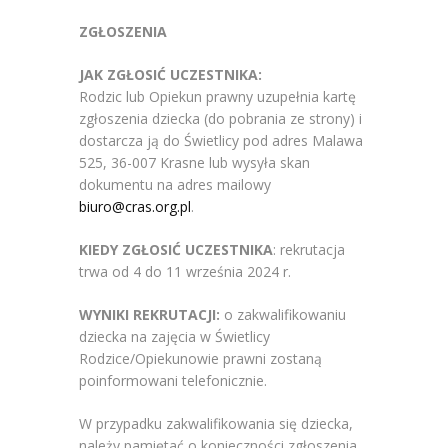
ZGŁOSZENIA
JAK ZGŁOSIĆ UCZESTNIKA:
Rodzic lub Opiekun prawny uzupełnia kartę
zgłoszenia dziecka (do pobrania ze strony) i
dostarcza ją do Świetlicy pod adres Malawa
525, 36-007 Krasne lub wysyła skan
dokumentu na adres mailowy
biuro@cras.org.pl
.
KIEDY ZGŁOSIĆ UCZESTNIKA
: rekrutacja
trwa od 4 do 11 września 2024 r.
WYNIKI REKRUTACJI:
o zakwalifikowaniu
dziecka na zajęcia w Świetlicy
Rodzice/Opiekunowie prawni zostaną
poinformowani telefonicznie.
W przypadku zakwalifikowania się dziecka,
należy pamiętać o konieczności zgłoszenia