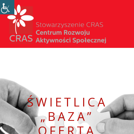
CRAS
Projekty
Kontakt
ŚWIETLICA
„BAZA”
OFERTA