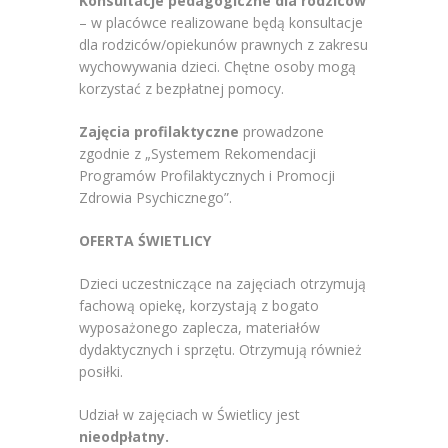
Konsultacje pedagogiczne dla rodziców
– w placówce realizowane będą konsultacje
dla rodziców/opiekunów prawnych z zakresu
wychowywania dzieci. Chętne osoby mogą
korzystać z bezpłatnej pomocy.
Zajęcia profilaktyczne
prowadzone
zgodnie
z „Systemem Rekomendacji
Programów Profilaktycznych i Promocji
Zdrowia Psychicznego”.
OFERTA ŚWIETLICY
Dzieci uczestniczące na zajęciach otrzymują
fachową opiekę, korzystają z bogato
wyposażonego zaplecza, materiałów
dydaktycznych i sprzętu. Otrzymują również
posiłki.
Udział w zajęciach w Świetlicy jest
nieodpłatny.