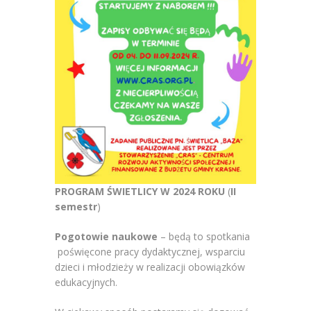
PROGRAM ŚWIETLICY W 2024 ROKU
(
II
semestr
)
Pogotowie naukowe
– będą to spotkania
poświęcone pracy dydaktycznej, wsparciu
dzieci i młodzieży w realizacji obowiązków
edukacyjnych.