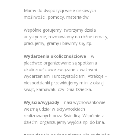
Mamy do dyspozycji wiele ciekawych
możliwości, pomocy, materiałów.
Wspólnie gotujemy, tworzymy dzieła
artystyczne, rozmawiamy na różne tematy,
pracujemy, gramy i bawimy się, itp.
Wydarzenia okolicznościowe
– w
placówce organizowane są spotkania
okolicznościowe związane z ważnymi
wydarzeniami i uroczystościami. Atrakcje –
niespodzianki przewidujemy m.in. z okazji
świąt, karnawału czy Dnia Dziecka.
Wyjścia/wyjazdy
– nasi wychowankowie
wezmą udział w aktywnościach
realizowanych poza Świetlicą. Wspólnie z
dziećmi organizujemy wyjścia np. do kina.