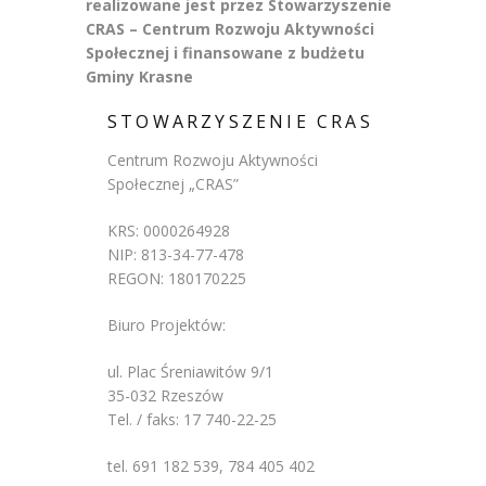
realizowane jest przez Stowarzyszenie
CRAS – Centrum Rozwoju Aktywności
Społecznej i finansowane z budżetu
Gminy Krasne
STOWARZYSZENIE CRAS
Centrum Rozwoju Aktywności
Społecznej „CRAS”
KRS: 0000264928
NIP: 813-34-77-478
REGON: 180170225
Biuro Projektów:
ul. Plac Śreniawitów 9/1
35-032 Rzeszów
Tel. / faks: 17 740-22-25
tel. 691 182 539, 784 405 402